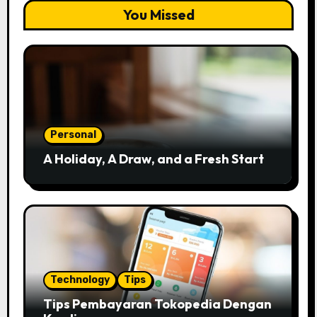
You Missed
Personal
A Holiday, A Draw, and a Fresh Start
Technology
Tips
Tips Pembayaran Tokopedia Dengan