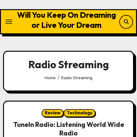
Skip
to
Will You Keep On Dreaming
content
or Live Your Dream
Radio Streaming
Home
Radio Streaming
Review
Technology
TuneIn Radio: Listening World Wide
Radio