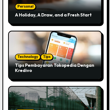
Personal
A Holiday, A Draw, and a Fresh Start
Technology
Tips
Tips Pembayaran Tokopedia Dengan
Kredivo