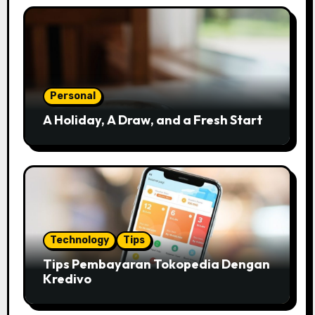
Personal
A Holiday, A Draw, and a Fresh Start
Technology
Tips
Tips Pembayaran Tokopedia Dengan
Kredivo