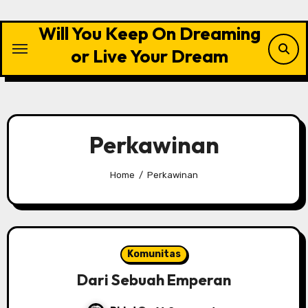
Skip
to
Will You Keep On Dreaming
content
or Live Your Dream
Perkawinan
Home
Perkawinan
Komunitas
Dari Sebuah Emperan