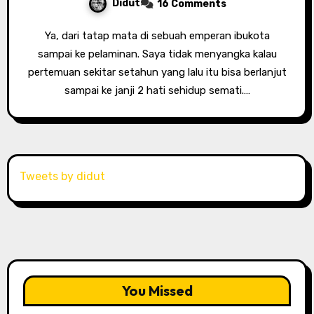
Didut
16 Comments
Ya, dari tatap mata di sebuah emperan ibukota
sampai ke pelaminan. Saya tidak menyangka kalau
pertemuan sekitar setahun yang lalu itu bisa berlanjut
sampai ke janji 2 hati sehidup semati.…
Tweets by didut
You Missed