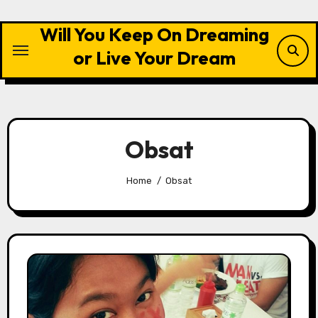
Skip
to
Will You Keep On Dreaming
content
or Live Your Dream
Obsat
Home
Obsat