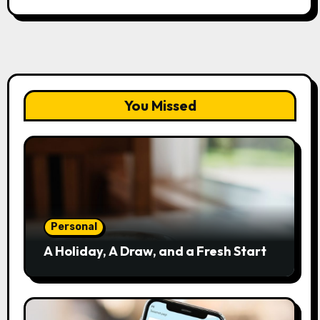
You Missed
Personal
A Holiday, A Draw, and a Fresh Start