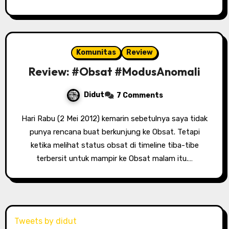
Komunitas
Review
Review: #Obsat #ModusAnomali
Didut
7 Comments
Hari Rabu (2 Mei 2012) kemarin sebetulnya saya tidak
punya rencana buat berkunjung ke Obsat. Tetapi
ketika melihat status obsat di timeline tiba-tibe
terbersit untuk mampir ke Obsat malam itu.…
Tweets by didut