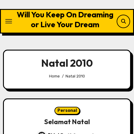
Skip
to
Will You Keep On Dreaming
content
or Live Your Dream
Natal 2010
Home
Natal 2010
Personal
Selamat Natal