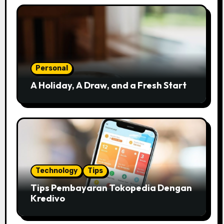
Personal
A Holiday, A Draw, and a Fresh Start
Technology
Tips
Tips Pembayaran Tokopedia Dengan
Kredivo