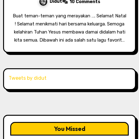
Didut
10 Comments
Buat teman-teman yang merayakan …. Selamat Natal
! Selamat menikmati hari bersama keluarga. Semoga
kelahiran Tuhan Yesus membawa damai didalam hati
kita semua. Dibawah ini ada salah satu lagu favorit…
Tweets by didut
You Missed