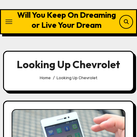
Skip
to
Will You Keep On Dreaming
content
or Live Your Dream
Looking Up Chevrolet
Home
Looking Up Chevrolet