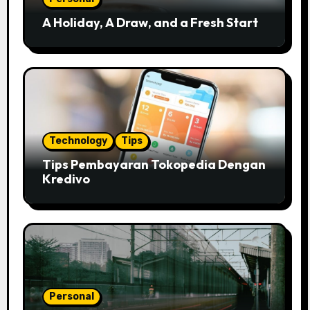
A Holiday, A Draw, and a Fresh Start
Technology
Tips
Tips Pembayaran Tokopedia Dengan
Kredivo
Personal