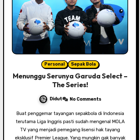
Personal
Sepak Bola
Menunggu Serunya Garuda Select –
The Series!
Didut
No Comments
Buat penggemar tayangan sepakbola di Indonesia
terutama Liga Inggris pasti sudah mengenal MOLA
TV yang menjadi pemegang lisensi hak tayang
eksklusif Premier League. Yang mungkin gak banyak