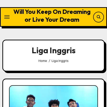
Skip
to
Will You Keep On Dreaming
content
or Live Your Dream
Liga Inggris
Home
Liga Inggris