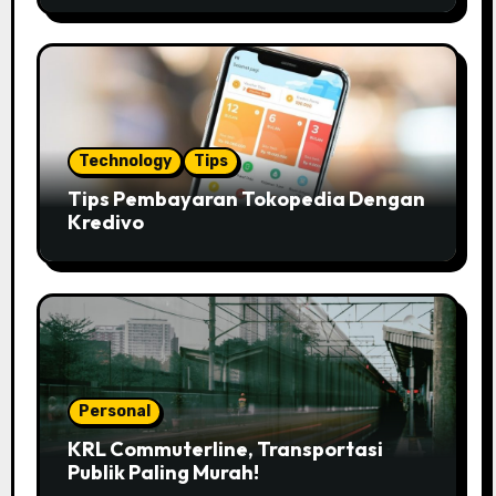
Technology
Tips
Tips Pembayaran Tokopedia Dengan
Kredivo
Personal
KRL Commuterline, Transportasi
Publik Paling Murah!