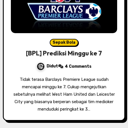
Sepak Bola
[BPL] Prediksi Minggu ke 7
Didut
4 Comments
Tidak terasa Barclays Premiere League sudah
mencapai minggu ke 7. Cukup mengejutkan
sebetulnya melihat West Ham United dan Leicester
City yang biasanya berperan sebagai tim medioker
menduduki peringkat ke 3…