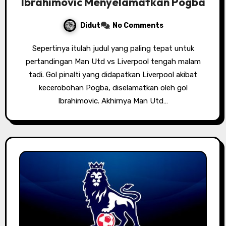
Ibrahimovic Menyelamatkan Pogba
Didut
No Comments
Sepertinya itulah judul yang paling tepat untuk
pertandingan Man Utd vs Liverpool tengah malam
tadi. Gol pinalti yang didapatkan Liverpool akibat
kecerobohan Pogba, diselamatkan oleh gol
Ibrahimovic. Akhirnya Man Utd…