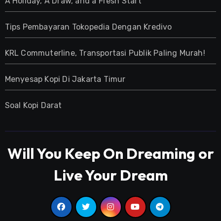
A Holiday, A Draw, and a Fresh Start
Tips Pembayaran Tokopedia Dengan Kredivo
KRL Commuterline, Transportasi Publik Paling Murah!
Menyesap Kopi Di Jakarta Timur
Soal Kopi Darat
Will You Keep On Dreaming or
Live Your Dream