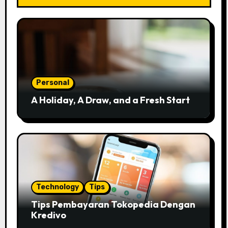
Personal
A Holiday, A Draw, and a Fresh Start
Technology
Tips
Tips Pembayaran Tokopedia Dengan
Kredivo