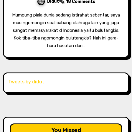
Didut
18 Comments
Mumpung piala dunia sedang istirahat sebentar, saya
mau ngomongin soal cabang olahraga lain yang juga
sangat memasyarakat d Indonesia yaitu bulutangkis.
Kok tiba-tiba ngomongin bulutangkis? Nah ini gara-
hara hasutan dari…
Tweets by didut
You Missed