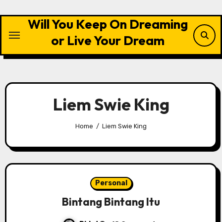
Skip
to
Will You Keep On Dreaming
content
or Live Your Dream
Liem Swie King
Home
Liem Swie King
Personal
Bintang Bintang Itu