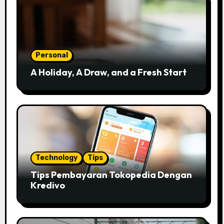
Personal
A Holiday, A Draw, and a Fresh Start
Technology
Tips
Tips Pembayaran Tokopedia Dengan
Kredivo