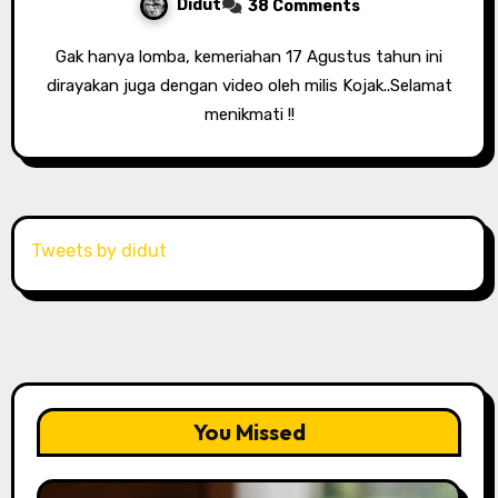
Didut
38 Comments
Gak hanya lomba, kemeriahan 17 Agustus tahun ini
dirayakan juga dengan video oleh milis Kojak..Selamat
menikmati !!
Tweets by didut
You Missed