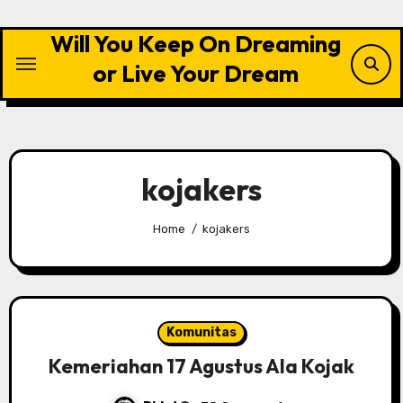
Skip
to
Will You Keep On Dreaming
content
or Live Your Dream
kojakers
Home
kojakers
Komunitas
Kemeriahan 17 Agustus Ala Kojak