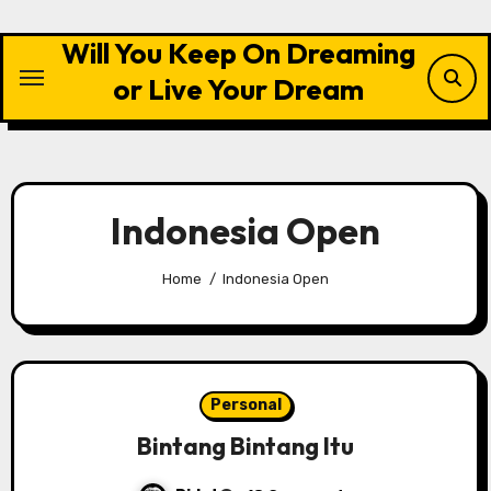
Skip
to
Will You Keep On Dreaming
content
or Live Your Dream
Indonesia Open
Home
Indonesia Open
Personal
Bintang Bintang Itu