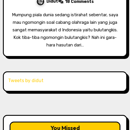
Didut
18 Comments
Mumpung piala dunia sedang istirahat sebentar, saya
mau ngomongin soal cabang olahraga lain yang juga
sangat memasyarakat d Indonesia yaitu bulutangkis.
Kok tiba-tiba ngomongin bulutangkis? Nah ini gara-
hara hasutan dari…
Tweets by didut
You Missed