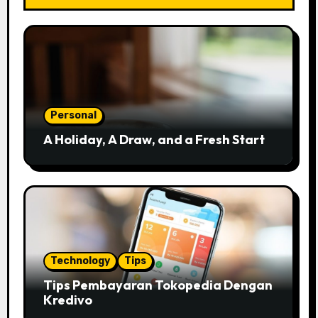
Personal
A Holiday, A Draw, and a Fresh Start
Technology
Tips
Tips Pembayaran Tokopedia Dengan
Kredivo