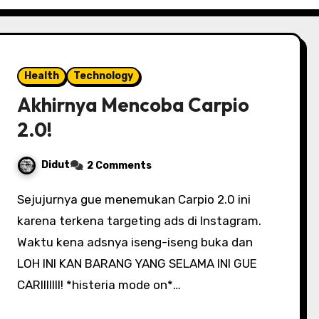
Health
Technology
Akhirnya Mencoba Carpio
2.0!
Didut
2 Comments
Sejujurnya gue menemukan Carpio 2.0 ini
karena terkena targeting ads di Instagram.
Waktu kena adsnya iseng-iseng buka dan
LOH INI KAN BARANG YANG SELAMA INI GUE
CARIIIIIII! *histeria mode on*…