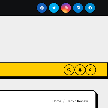
Menyesap Kopi Di Jakarta Timur
Soal Kopi Darat
Home
Carpio Review