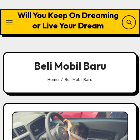
Skip
to
Will You Keep On Dreaming
content
or Live Your Dream
Beli Mobil Baru
Home
Beli Mobil Baru