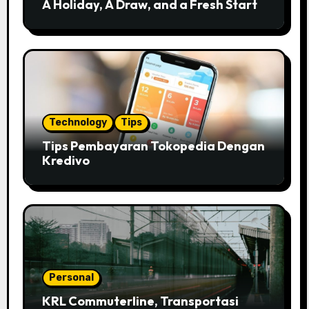
A Holiday, A Draw, and a Fresh Start
Technology
Tips
Tips Pembayaran Tokopedia Dengan
Kredivo
Personal
KRL Commuterline, Transportasi