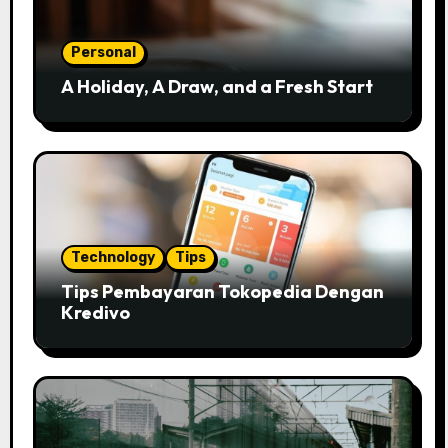
Personal
A Holiday, A Draw, and a Fresh Start
Technology
Tips
Tips Pembayaran Tokopedia Dengan
Kredivo