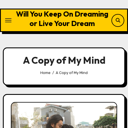
Skip
to
Will You Keep On Dreaming
content
or Live Your Dream
A Copy of My Mind
Home
A Copy of My Mind