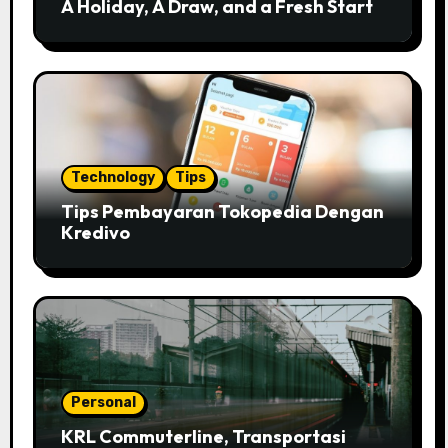
A Holiday, A Draw, and a Fresh Start
Technology
Tips
Tips Pembayaran Tokopedia Dengan
Kredivo
Personal
KRL Commuterline, Transportasi